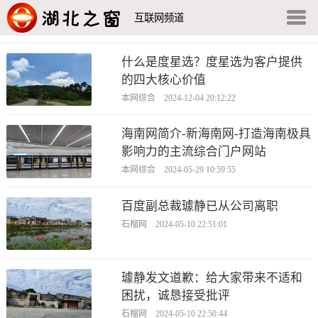
互联网频道
什么是度星选？度星选为客户提供
的四大核心价值
本网综合 2024-12-04 20:12:22
海南网简介-新海南网-打造海南极具
影响力的主流综合门户网站
本网综合 2024-05-29 10:59:55
百度副总裁璩静已从公司离职
石榴网 2024-05-10 22:51:01
璩静发文道歉：给大家带来不适和
困扰，诚恳接受批评
石榴网 2024-05-10 22:50:44