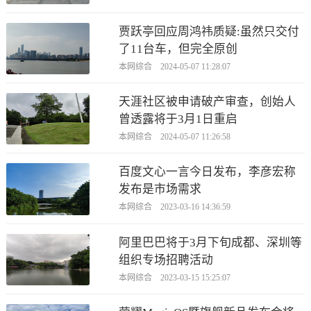
贾跃亭回应周鸿祎质疑:虽然只交付
了11台车，但完全原创
本网综合 2024-05-07 11:28:07
天涯社区被申请破产审查，创始人
曾透露将于3月1日重启
本网综合 2024-05-07 11:26:58
百度文心一言今日发布，李彦宏称
发布是市场需求
本网综合 2023-03-16 14:36:59
阿里巴巴将于3月下旬成都、深圳等
组织专场招聘活动
本网综合 2023-03-15 15:25:07