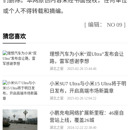
们删除。本网原创内容未经书面授权，任何单位
或个人不得转载和摘编。
[ 编辑： NO 09 ]
猜您喜欢
理想汽车为小米“双Ultra”发布会让
路，雷军感谢李想
湖北之窗 2025-02-26 15:44:46
小米SU7 Ultra与小米15 Ultra将于明
日发布，开启高端市场新篇章
湖北之窗 2025-02-26 12:04:22
小鹏充电网络扩展新里程：46座自
营站上线，覆盖26城
湖北之窗 2024-12-22 22:38:40