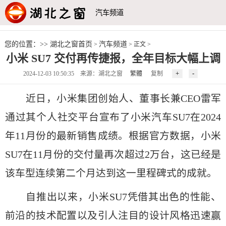
汽车频道
您的位置：>>
湖北之窗首页
汽车频道
>
> 正文 >
小米 SU7 交付再传捷报，全年目标大幅上调
2024-12-03 10:50:35 来源：湖北之窗
繁體
复制
近日，小米集团创始人、董事长兼CEO雷军
通过其个人社交平台宣布了小米汽车SU7在2024
年11月份的最新销售成绩。根据官方数据，小米
SU7在11月份的交付量再次超过2万台，这已经是
该车型连续第二个月达到这一里程碑式的成就。
自推出以来，小米SU7凭借其出色的性能、
前沿的技术配置以及引人注目的设计风格迅速赢