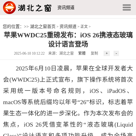
资讯频道
您的位置：>>
湖北之窗首页
资讯频道
>
> 正文 >
苹果WWDC25重磅发布：iOS 26携液态玻璃
设计语言登场
2025-06-10 10:12:22 来源：湖北之窗
繁體
复制
2025年6月10日凌晨，苹果在全球开发者大
会(WWDC25)上正式宣布，旗下操作系统将首次
采用统一版本号命名规则，iOS、iPadOS、
macOS等系统后缀均以年号“26”标识，标志着苹
果生态一体化的进一步深化。作为本次发布会的
焦点，iOS 26凭借变革性的“液态玻璃(Liquid
Glass)”设计语言和多项功能升级，成为全场亮