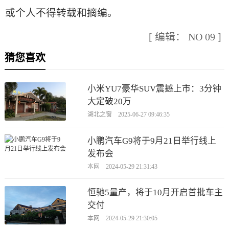
或个人不得转载和摘编。
[ 编辑： NO 09 ]
猜您喜欢
小米YU7豪华SUV震撼上市：3分钟
大定破20万
湖北之窗 2025-06-27 09:46:35
小鹏汽车G9将于9月21日举行线上
发布会
本网 2024-05-29 21:31:43
恒驰5量产，将于10月开启首批车主
交付
本网 2024-05-29 21:30:05