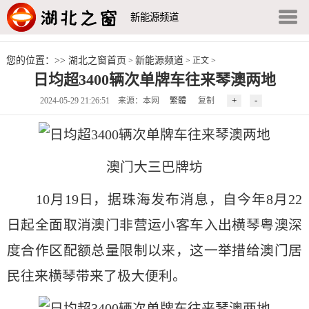
新能源频道
您的位置：>>
湖北之窗首页
新能源频道
>
> 正文 >
日均超3400辆次单牌车往来琴澳两地
2024-05-29 21:26:51 来源：本网
繁體
复制
澳门大三巴牌坊
10月19日，据珠海发布消息，自今年8月22
日起全面取消澳门非营运小客车入出横琴粤澳深
度合作区配额总量限制以来，这一举措给澳门居
民往来横琴带来了极大便利。